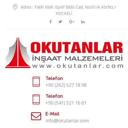
Adres : Fatih Mah. Eşref Bitlis Cad. No:61/A Körfez /
KOCAELİ
Telefon
+90 (262) 527 18 98
Telefon
+90 (541) 521 16 61
E-Mail
info@okutanlar.com