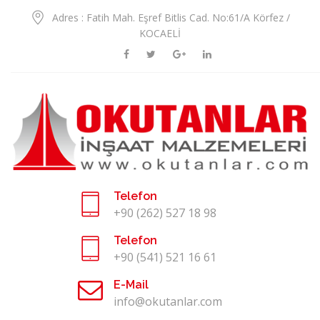
Adres : Fatih Mah. Eşref Bitlis Cad. No:61/A Körfez /
KOCAELİ
Telefon
+90 (262) 527 18 98
Telefon
+90 (541) 521 16 61
E-Mail
info@okutanlar.com