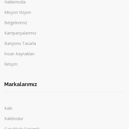
Hakkımızda
Misyon Vizyon
Belgelerimiz
Kampanyalarımız
Banyonu Tasarla
İnsan Kaynakları
İletişim
Markalarımız
Kale
Kalebodur
Çanakkale Seramik