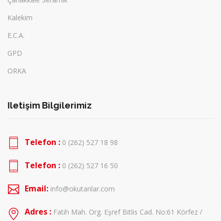
Kalekim
E.C.A.
GPD
ORKA
İletişim Bilgilerimiz
Telefon :
0 (262) 527 18 98
Telefon :
0 (262) 527 16 50
Email:
info@okutanlar.com
Adres :
Fatih Mah. Org. Eşref Bitlis Cad. No:61 Körfez /